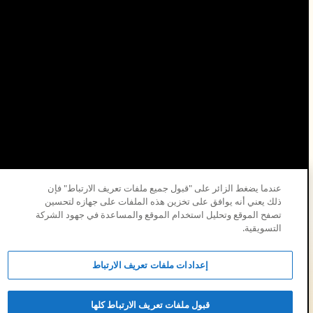
عندما يضغط الزائر على "قبول جميع ملفات تعريف الارتباط" فإن
ذلك يعني أنه يوافق على تخزين هذه الملفات على جهازه لتحسين
تصفح الموقع وتحليل استخدام الموقع والمساعدة في جهود الشركة
التسويقية.
© 2026 شركة الزيت العربية السعودية.
إعدادات ملفات تعريف الارتباط
قبول ملفات تعريف الارتباط كلها