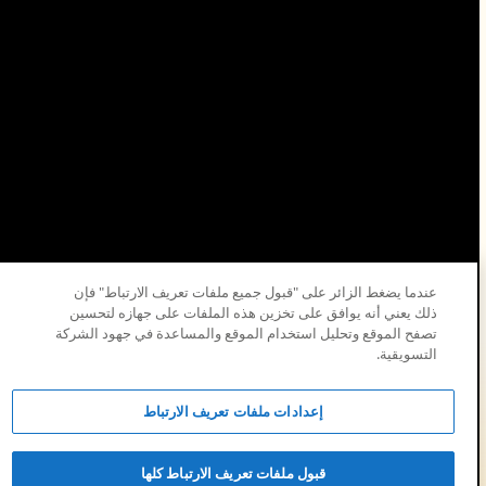
عندما يضغط الزائر على "قبول جميع ملفات تعريف الارتباط" فإن
ذلك يعني أنه يوافق على تخزين هذه الملفات على جهازه لتحسين
تصفح الموقع وتحليل استخدام الموقع والمساعدة في جهود الشركة
التسويقية.
© 2026 شركة الزيت العربية السعودية.
إعدادات ملفات تعريف الارتباط
قبول ملفات تعريف الارتباط كلها