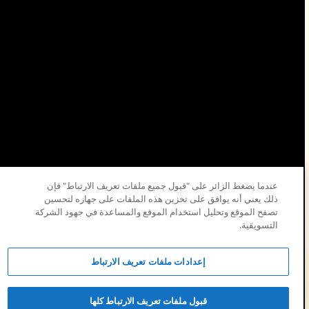
عندما يضغط الزائر على "قبول جميع ملفات تعريف الارتباط" فإن
ذلك يعني أنه يوافق على تخزين هذه الملفات على جهازه لتحسين
تصفح الموقع وتحليل استخدام الموقع والمساعدة في جهود الشركة
التسويقية.
© 2026 شركة الزيت العربية السعودية.
إعدادات ملفات تعريف الارتباط
قبول ملفات تعريف الارتباط كلها