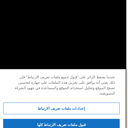
عندما يضغط الزائر على "قبول جميع ملفات تعريف الارتباط" فإن
ذلك يعني أنه يوافق على تخزين هذه الملفات على جهازه لتحسين
تصفح الموقع وتحليل استخدام الموقع والمساعدة في جهود الشركة
التسويقية.
© 2026 شركة الزيت العربية السعودية.
إعدادات ملفات تعريف الارتباط
قبول ملفات تعريف الارتباط كلها